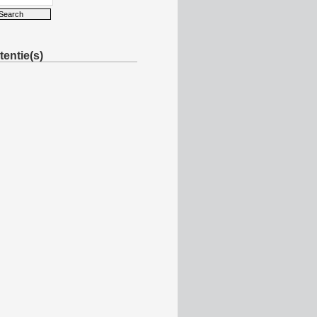
entie(s)