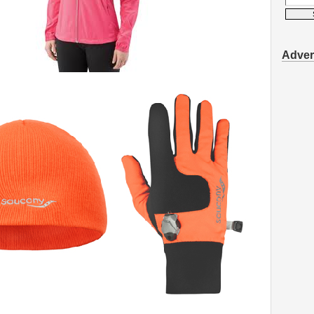
Advert