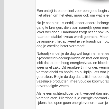
Een ontbijt is essentieel voor een goed begin 
niet alleen om het eten, maar ook om wat je e
Na je nachtrust is ontbijt onder andere belan
gang te brengen, die slaan namelijk geen ener
lever wel doen. Daarnaast zorgt het er ook vo
naar een stabiel niveau wordt gebracht. Maar
belangrijker: het activeert je verbrandingsmo
dag je voeding beter verbrandt.
Natuurlijk moet je de dag wel beginnen met een
bijvoorbeeld voedingsmiddelen met een hoog 
leidt dat tot een hoog energieniveau en bloeds
weer snel zakt. Dit resulteert in honger, verm
vermoeidheid en hoofd- en buikpijn. Iets wat je
gebruiken. Begin de dag dus altijd met een ui
vezelrijke producten, meervoudige koolhydra
onverzadigde vetten.
Als je een ochtendloper bent, vergeet dan nie
voren te eten. Hierdoor is je energievoorraad 
tijdens het lopen geen energie verloren aan je 